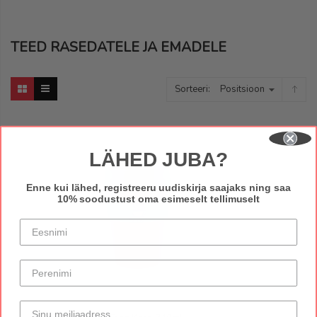
TEED RASEDATELE JA EMADELE
Sorteeri
LÄHED JUBA?
Enne kui lähed, registreeru uudiskirja saajaks ning saa
10% soodustust oma esimeselt tellimuselt